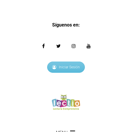
Síguenos en:
Iniciar Sesión