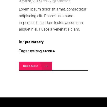
9 marzo, 2017
/
2
/
sistemas
Lorem ipsum dolor sit amet, consectetur
adipiscing elit. Phasellus a nunc
imperdiet, bibendum lectus accumsan,
aliquet nisl. Fusce a venenatis diam.
In :
pre nursery
Tags :
waiting service
Read More