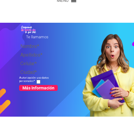
MENU
Autorización uso datos
personales*