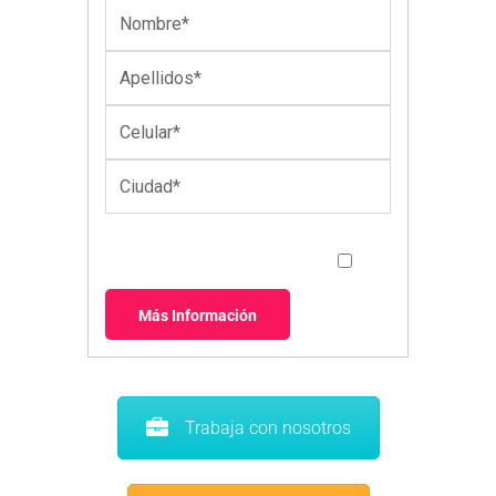
Autorización uso datos personales*
Trabaja con nosotros