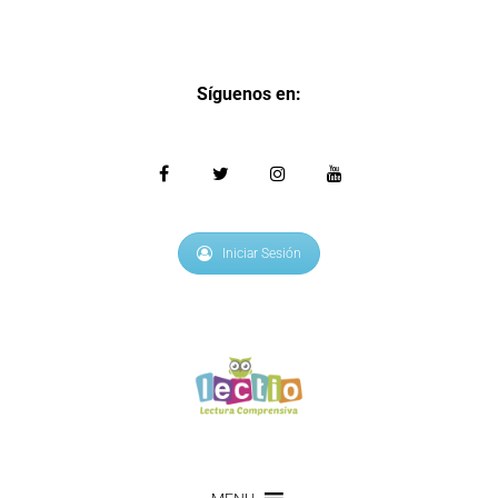
Síguenos en:
Iniciar Sesión