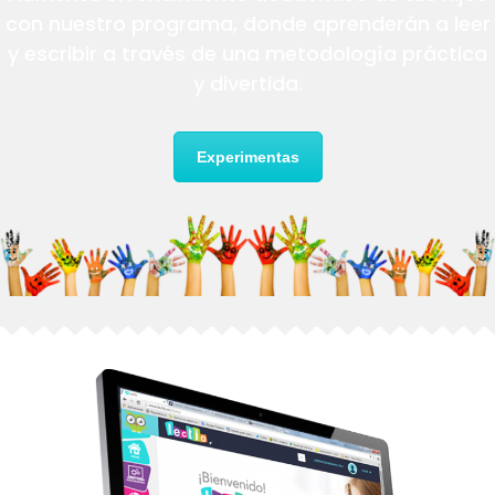
con nuestro programa, donde aprenderán a leer
y escribir a través de una metodología práctica
y divertida.
Experimentas