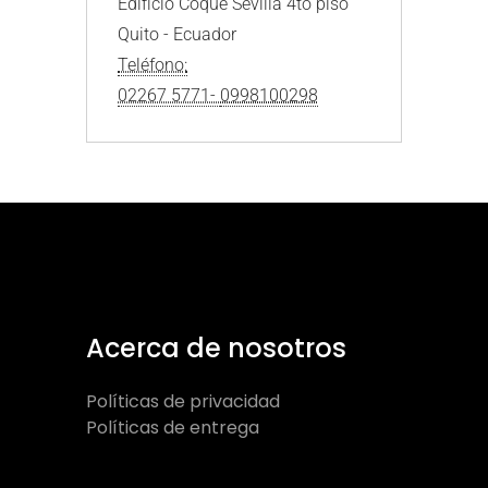
Edificio Coque Sevilla 4to piso 

Teléfono:

02267 5771- 
0998100298
Acerca de nosotros
Políticas de privacidad
Políticas de entrega