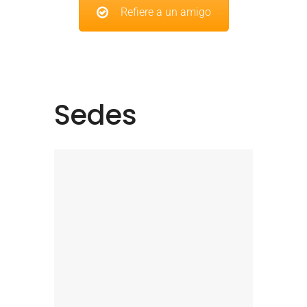
Refiere a un amigo
Sedes