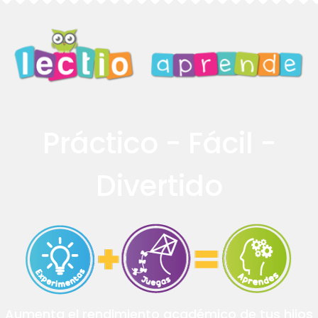
Práctico - Fácil -
Divertido
Aumenta el rendimiento académico de tus hijos