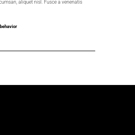
cumsan, aliquet nisl. Fusce a venenatis
behavior