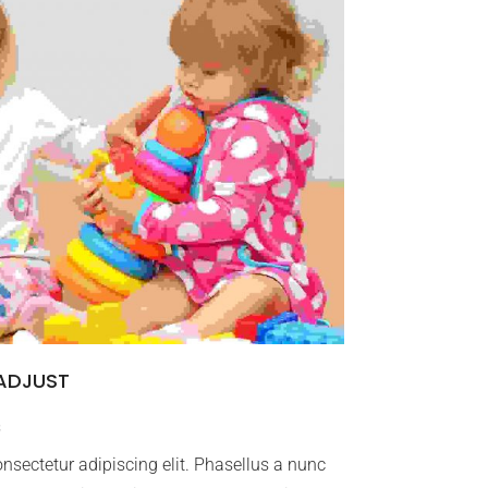
 ADJUST
s
nsectetur adipiscing elit. Phasellus a nunc