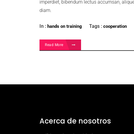
imperdiet, bibendum lectus accumsan, aliquet
diam.
In :
Tags :
hands on training
cooperation
Read More
Acerca de nosotros