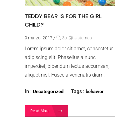
TEDDY BEAR IS FOR THE GIRL
CHILD?
9 marzo, 2017
/
3
/
sistemas
Lorem ipsum dolor sit amet, consectetur
adipiscing elit. Phasellus a nunc
imperdiet, bibendum lectus accumsan,
aliquet nisl. Fusce a venenatis diam.
In :
Tags :
Uncategorized
behavior
Read More