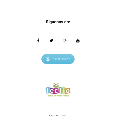
Síguenos en:
Iniciar Sesión