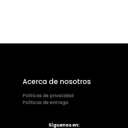
vist
de
Eve
Acerca de nosotros
Políticas de privacidad
Políticas de entrega
Síguenos en: