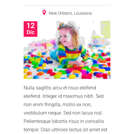
New Orleans, Louisiana
12
Dic
Nulla sagittis arcu et risus eleifend
eleifend. Integer id maximus nibh. Sed
non enim fringilla, mollis ex non,
vestibulum neque. Sed non lacus nisl.
Pellentesque lobortis risus in convallis
tempor. Cras ultricies lectus sit amet est