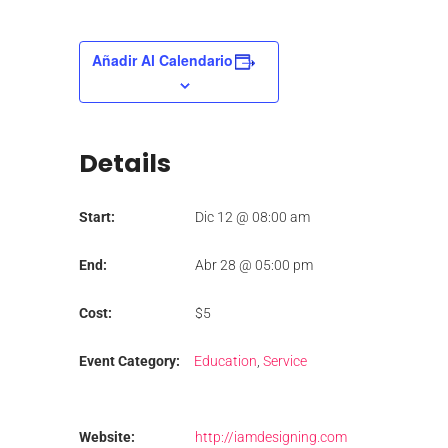
Añadir Al Calendario
Details
Start:
Dic 12 @ 08:00 am
End:
Abr 28 @ 05:00 pm
Cost:
$5
Event Category:
Education
,
Service
Website:
http://iamdesigning.com