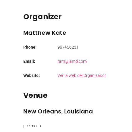
Organizer
Matthew Kate
Phone:
987456231
Email:
ram@iamd.com
Website:
Ver la web del Organizador
Venue
New Orleans, Louisiana
peelmedu