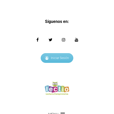
Síguenos en:
Iniciar Sesión